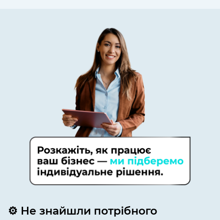
⚙️ Не знайшли потрібного