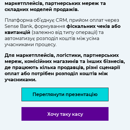
маркетплейсів, партнерських мереж та
складних моделей продажів.
Платформа об’єднує CRM, прийом оплат через
Sense Bank, формування
фіскальних чеків або
квитанцій
(залежно від типу операції) та
автоматизує розподіл коштів між усіма
учасниками процесу.
Для маркетплейсів, логістики, партнерських
мереж, комісійних магазинів та інших бізнесів,
де працюють кілька продавців, різні сценарії
оплат або потрібен розподіл коштів між
учасниками.
Переглянути презентацію
Хочу таку касу