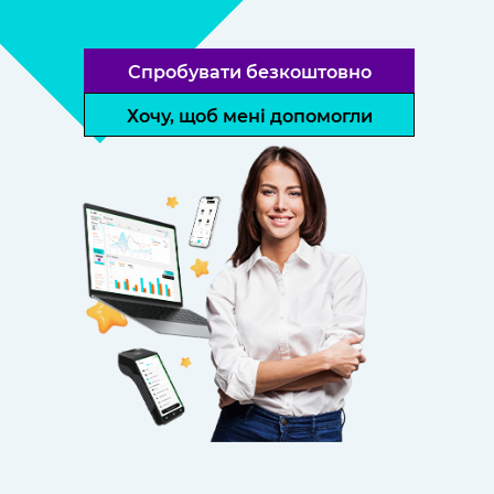
Спробувати безкоштовно
Хочу, щоб мені допомогли