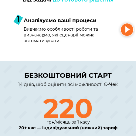
1
Аналізуємо ваші процеси
Вивчаємо особливості роботи та
визначаємо, які сценарії можна
автоматизувати.
БЕЗКОШТОВНИЙ СТАРТ
14 днів, щоб оцінити всі можливості Є-Чек
220
грн/місяць за 1 касу
20+ кас — індивідуальний (нижчий) тариф