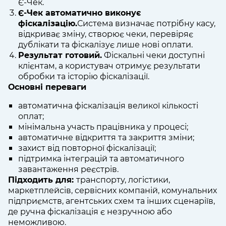
Є-Чек.
Є-Чек автоматично виконує
фіскалізацію.
Система визначає потрібну касу,
відкриває зміну, створює чеки, перевіряє
дублікати та фіскалізує лише нові оплати.
Результат готовий.
Фіскальні чеки доступні
клієнтам, а користувач отримує результати
обробки та історію фіскалізації.
Основні переваги
автоматична фіскалізація великої кількості
оплат;
мінімальна участь працівника у процесі;
автоматичне відкриття та закриття зміни;
захист від повторної фіскалізації;
підтримка інтеграцій та автоматичного
завантаження реєстрів.
Підходить для:
транспорту, логістики,
маркетплейсів, сервісних компаній, комунальних
підприємств, агентських схем та інших сценаріїв,
де ручна фіскалізація є незручною або
неможливою.