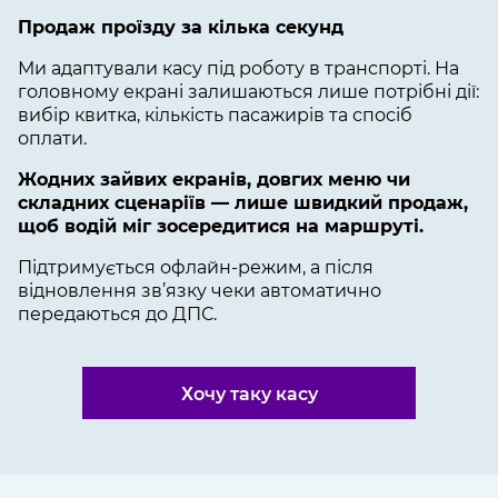
Продаж проїзду за кілька секунд
Ми адаптували касу під роботу в транспорті. На
головному екрані залишаються лише потрібні дії:
вибір квитка, кількість пасажирів та спосіб
оплати.
Жодних зайвих екранів, довгих меню чи
складних сценаріїв — лише швидкий продаж,
щоб водій міг зосередитися на маршруті.
Підтримується офлайн-режим, а після
відновлення зв’язку чеки автоматично
передаються до ДПС.
Хочу таку касу