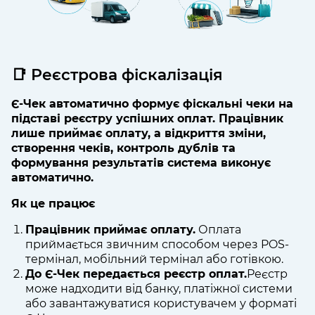
📑 Реєстрова фіскалізація
Є-Чек автоматично формує фіскальні чеки на
підставі реєстру успішних оплат. Працівник
лише приймає оплату, а відкриття зміни,
створення чеків, контроль дублів та
формування результатів система виконує
автоматично.
Як це працює
Працівник приймає оплату.
Оплата
приймається звичним способом через POS-
термінал, мобільний термінал або готівкою.
До Є-Чек передається реєстр оплат.
Реєстр
може надходити від банку, платіжної системи
або завантажуватися користувачем у форматі