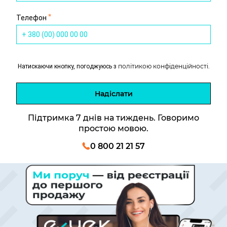
*
Телефон
політикою конфіденційності.
Натискаючи кнопку, погоджуюсь з
Надіслати
Підтримка 7 днів на тиждень. Говоримо
простою мовою.
0 800 21 21 57