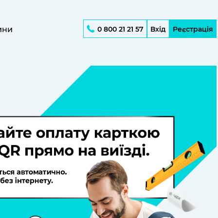
ини
0 800 21 21 57
Вхід
Реєстрація