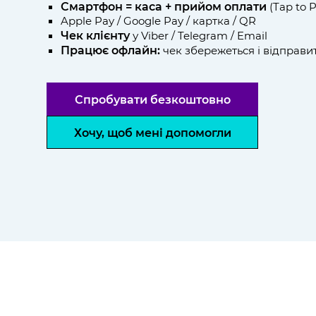
Смартфон = каса + прийом оплати
(Tap to 
Apple Pay / Google Pay / картка / QR
Чек клієнту
у Viber / Telegram / Email
Працює офлайн:
чек збережеться і відправит
Спробувати безкоштовно
Хочу, щоб мені допомогли