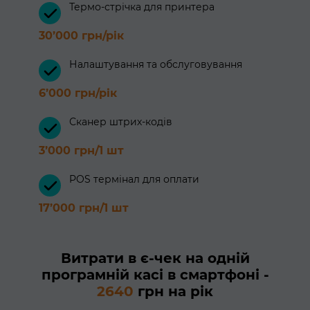
Термо-стрічка для принтера
30’000 грн/рік
Налаштування та обслуговування
6’000 грн/рік
Сканер штрих-кодів
3’000 грн/1 шт
POS термінал для оплати
17’000 грн/1 шт
Витрати в є-чек на одній
програмній касі в смартфоні -
2640
грн на рік