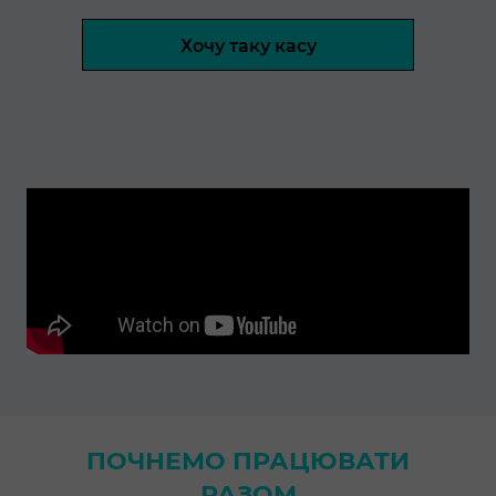
Хочу таку касу
ПОЧНЕМО ПРАЦЮВАТИ
РАЗОМ