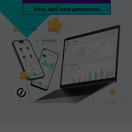
Хочу, щоб мені допомогли