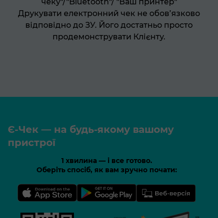
чеку"/"Bluetooth"/ "Ваш принтер"
Друкувати електронний чек не обов’язково
відповідно до ЗУ. Його достатньо просто
продемонструвати Клієнту.
Є-Чек — на будь-якому вашому
пристрої
1 хвилина — і все готово.
Оберіть спосіб, як вам зручно почати: