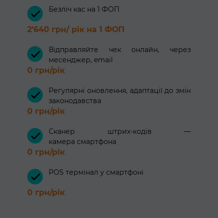
Безліч кас на 1 ФОП
2’640 грн/ рік на 1 ФОП
Відправляйте чек онлайн, через
месенджер, email
0 грн/рік
Регулярні оновлення, адаптації до змін
законодавства
0 грн/рік
Сканер штрих-кодів —
камера смартфона
0 грн/рік
POS термінал у смартфоні
0 грн/рік