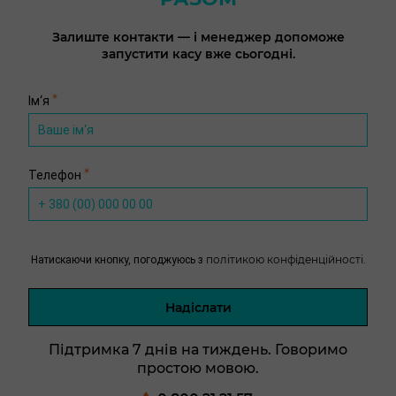
Залиште контакти — і менеджер допоможе
запустити касу вже сьогодні.
*
Ім‘я
*
Телефон
політикою конфіденційності.
Натискаючи кнопку, погоджуюсь з
Надіслати
Підтримка 7 днів на тиждень. Говоримо
простою мовою.