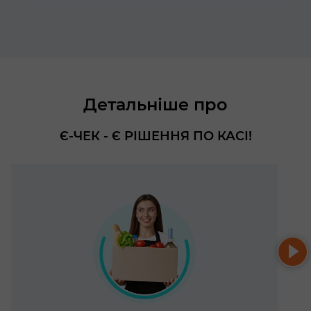
Детальніше про
Є-ЧЕК - Є РІШЕННЯ ПО КАСІ!