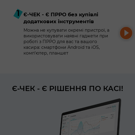
1
Є-ЧЕК - Є ПРРО без купівлі
додаткових інструментів
Можна не купувати окремі пристрої, а
використовувати наявні гаджети при
роботі з ПРРО для вас та вашого
касира: смартфони Android та iOS,
комп’ютер, планшет
Є-ЧЕК - Є РІШЕННЯ ПО КАСІ!