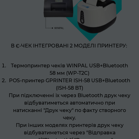
В Є-ЧЕК ІНТЕГРОВАНІ 2 МОДЕЛІ ПРИНТЕРУ:
Термопринтер чеків WINPAL USB+Bluetooth
58 мм (WP-T2C)
POS-принтер GPRINTER ISH-58 USB+Bluetooth
(ISH-58 BT)
При підключенні їх через Bluetooth друк чеку
відбуватиметься автоматично при
натисканні "Друк чеку" по факту створного
чеку.
При інших моделях принтерів друк чеку
відбуватиметься через "Відправка