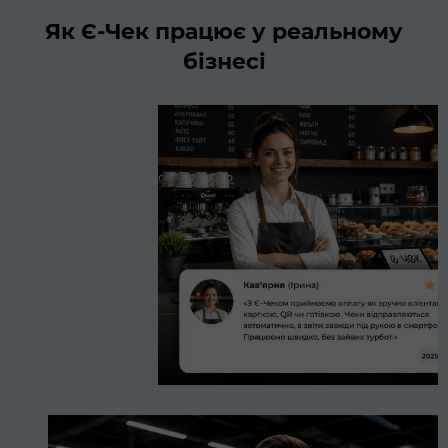
Як Є-Чек працює у реальному
бізнесі