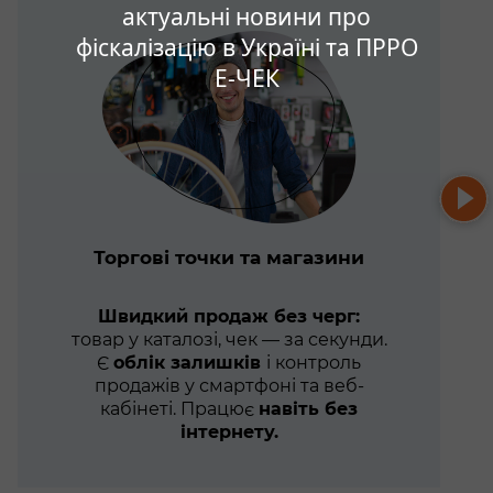
актуальні новини про
фіскалізацію в Україні та ПРРО
Е-ЧЕК
Торгові точки та магазини
Швидкий продаж без черг:
товар у каталозі, чек — за секунди.
Є
облік залишків
і контроль
продажів у смартфоні та веб-
кабінеті. Працює
навіть без
інтернету.