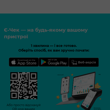
Є-Чек — на будь-якому вашому
пристрої
1 хвилина — і все готово.
Оберіть спосіб, як вам зручно почати:
Або просто відскануй
QR-код вашим