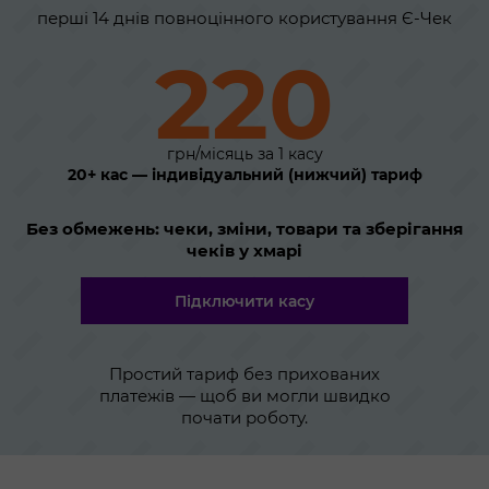
перші 14 днів повноцінного користування Є-Чек
220
грн/місяць за 1 касу
20+ кас — індивідуальний (нижчий) тариф
Без обмежень: чеки, зміни, товари та зберігання
чеків у хмарі
Підключити касу
Простий тариф без прихованих
платежів — щоб ви могли швидко
почати роботу.