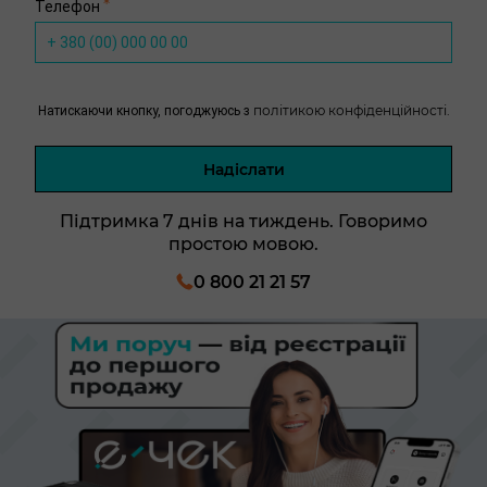
*
Телефон
політикою конфіденційності.
Натискаючи кнопку, погоджуюсь з
Надіслати
Підтримка 7 днів на тиждень. Говоримо
простою мовою.
0 800 21 21 57