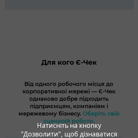
Для кого Є-Чек
Від одного робочого місця до
корпоративної мережі — Є-Чек
однаково добре підходить
підприємцям, компаніям і
мережевому бізнесу.
Оберіть свій
сценарій роботи.
Натисніть на кнопку
"Дозволити", щоб дізнаватися