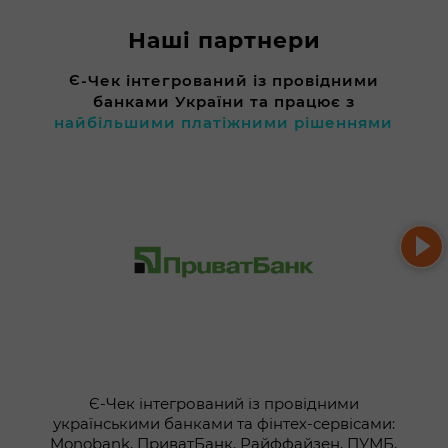
Наші партнери
Є-Чек інтегрований із провідними
банками України та працює з
найбільшими платіжними рішеннями
Є-Чек інтегрований із провідними
українськими банками та фінтех-сервісами:
Monobank, ПриватБанк, Райффайзен, ПУМБ,