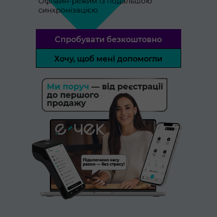
Офлайн-режим із подальшою
синхронізацією
Спробувати безкоштовно
Хочу, щоб мені допомогли