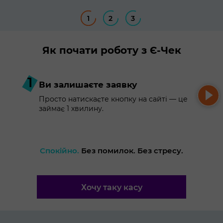
1
2
3
Як почати роботу з Є-Чек
1
Ви залишаєте заявку
Просто натискаєте кнопку на сайті — це
займає 1 хвилину.
Спокійно.
Без помилок. Без стресу.
Хочу таку касу