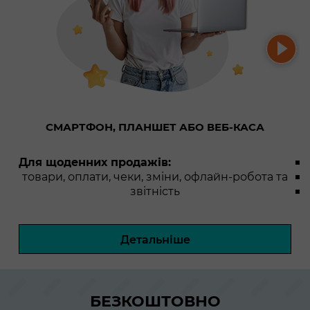
СМАРТФОН, ПЛАНШЕТ АБО ВЕБ-КАСА
Для щоденних продажів:
товари, оплати, чеки, зміни, офлайн-робота та
звітність
Детальніше
БЕЗКОШТОВНО